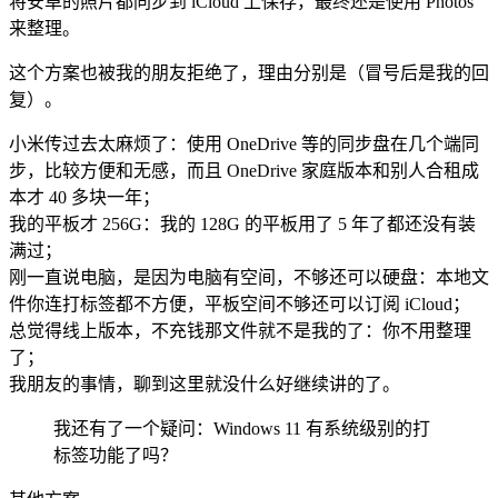
将安卓的照片都同步到 iCloud 上保存，最终还是使用 Photos
来整理。
这个方案也被我的朋友拒绝了，理由分别是（冒号后是我的回
复）。
小米传过去太麻烦了：使用 OneDrive 等的同步盘在几个端同
步，比较方便和无感，而且 OneDrive 家庭版本和别人合租成
本才 40 多块一年；
我的平板才 256G：我的 128G 的平板用了 5 年了都还没有装
满过；
刚一直说电脑，是因为电脑有空间，不够还可以硬盘：本地文
件你连打标签都不方便，平板空间不够还可以订阅 iCloud；
总觉得线上版本，不充钱那文件就不是我的了：你不用整理
了；
我朋友的事情，聊到这里就没什么好继续讲的了。
我还有了一个疑问：Windows 11 有系统级别的打
标签功能了吗？