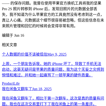
—— 的保存问题。我曾在使用苹果官方换机工具将我的坚果
Pro 2S 照片转移到 iPhone 后，发现旧照片的元数据全部丢
失，我不知道为什么苹果官方的工具竟然没有考虑到这一点，
真让人心痛。元数据这个细节很容易被忽略，但这些信息在未
来照片管理和回忆的时候将会变得非常有用。
编辑于 Jun 16
相关文章
个人数据的价值不该被低估
May 9, 2025
上周，一个朋友告诉我，她的 iPhone 坏了，导致了手机无法
启动，这毫无疑问是苹果的质量问题，我为这个无妄之灾感到
惋惜和难过，并和她一起痛骂了一顿苹果的硬件质量。
Product
Life
我在闲鱼又翻车了
Jun 18, 2025
我在闲鱼又翻车了，相比于第一次翻车，这次是真的质量有问
题，我也在这次交易里打下了我在闲鱼上的第一条差评。