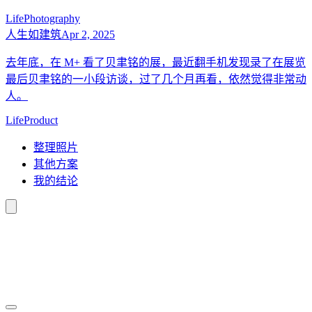
Life
Photography
人生如建筑
Apr 2, 2025
去年底，在 M+ 看了贝聿铭的展，最近翻手机发现录了在展览
最后贝聿铭的一小段访谈，过了几个月再看，依然觉得非常动
人。
Life
Product
整理照片
其他方案
我的结论