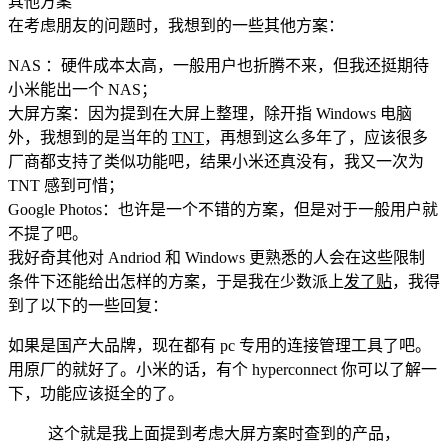
其他方案
在考虑朋友的问题时，我想到的一些其他方案：
NAS ：硬件成本太高，一般用户也折腾不来，但我还挺期待
小米能出一个 NAS；
大屏方案：因为提到在大屏上整理，除开指 Windows 电脑
外，我想到的是当年的
TNT
，再想到这么多年了，应该很多
厂商都支持了类似功能吧，结果小米还真没有，我又一次为
TNT 感到可惜；
Google Photos：也许是一个不错的方案，但是对于一般用户就
不提了吧。
我好奇其他对 Andriod 和 Windows 更熟悉的人会在这些限制
条件下还能给出怎样的方案，于是我在少数派上
发了贴
，我得
到了以下的一些回复：
如果是国产大品牌，现在都有 pc 专用的连接管理工具了吧。
用原厂的就好了。小米的话，有个 hyperconnect 你可以了解一
下，功能应该挺全的了。
这个就是我上面提到考虑大屏方案时查到的产品，