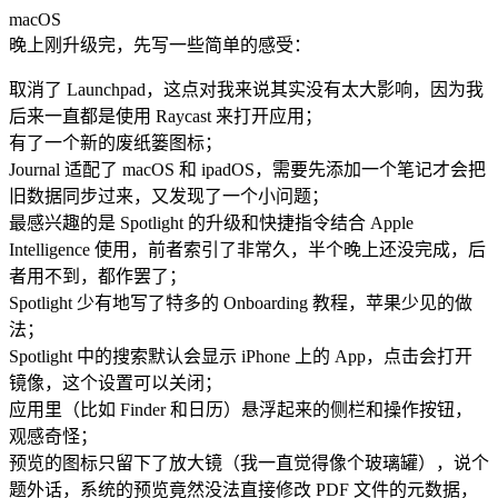
macOS
晚上刚升级完，先写一些简单的感受：
取消了 Launchpad，这点对我来说其实没有太大影响，因为我
后来一直都是使用 Raycast 来打开应用；
有了一个新的废纸篓图标；
Journal 适配了 macOS 和 ipadOS，需要先添加一个笔记才会把
旧数据同步过来，又发现了一个小问题；
最感兴趣的是 Spotlight 的升级和快捷指令结合 Apple
Intelligence 使用，前者索引了非常久，半个晚上还没完成，后
者用不到，都作罢了；
Spotlight 少有地写了特多的 Onboarding 教程，苹果少见的做
法；
Spotlight 中的搜索默认会显示 iPhone 上的 App，点击会打开
镜像，这个设置可以关闭；
应用里（比如 Finder 和日历）悬浮起来的侧栏和操作按钮，
观感奇怪；
预览的图标只留下了放大镜（我一直觉得像个玻璃罐），说个
题外话，系统的预览竟然没法直接修改 PDF 文件的元数据，