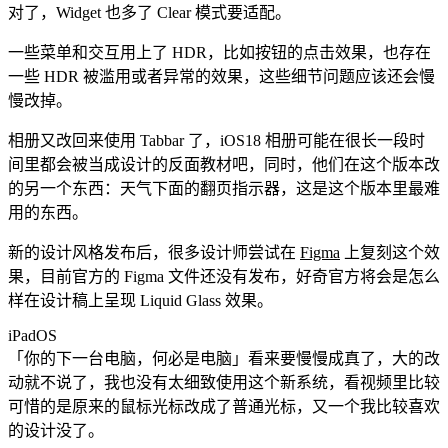
对了，Widget 也多了 Clear 模式要适配。
一些菜单和交互用上了 HDR，比如按钮的点击效果，也存在
一些 HDR 被滥用或者异常的效果，这些细节问题应该还会慢
慢改掉。
相册又改回来使用 Tabbar 了，iOS18 相册可能在很长一段时
间里都会被当成设计的反面教材吧，同时，他们在这个版本改
的另一个东西：天气下面的翻页指示器，这是这个版本里最难
用的东西。
新的设计风格发布后，很多设计师尝试在
Figma
上复刻这个效
果，目前官方的 Figma 文件还没有发布，好奇官方将会是怎么
样在设计稿上呈现 Liquid Glass 效果。
iPadOS
「你的下一台电脑，何必是电脑」看来要慢慢成真了，大的改
动就不说了，我也没有太细致使用这个新系统，看视频里比较
可惜的是原来的鼠标光标改成了普通光标，又一个我比较喜欢
的设计没了。