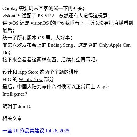
Carplay 需要周末回家测试一下再补充；
visionOS 适配了 PS VR2，竟然还有人记得这玩意；
讲 tvOS 还是 visionOS 的时候我睡着了，所以没有把直播看到
最后；
统一了所有版本 OS 号，大好事；
非常喜欢发布会上的 Ending Song，这是真的 Only Apple Can
Do；
接下来会看看这两样东西，后续有空再写吧。
设计
和
App Store
这两个主题的讲座
HIG 的
What’s New
部分
最后，中国大陆究竟什么时候可以正常用上 Apple
Intelligence？
编辑于 Jun 16
相关文章
一些 UI 作品集建议
Jul 26, 2025