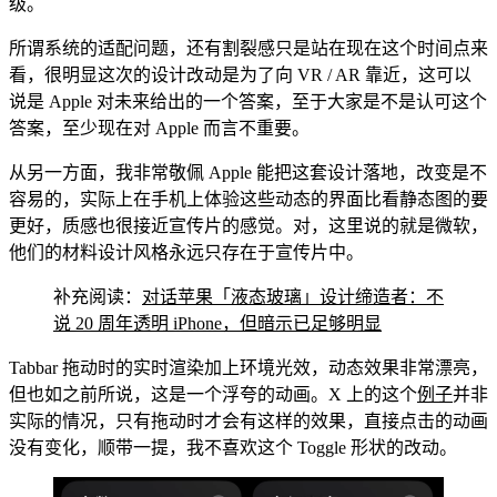
级。
所谓系统的适配问题，还有割裂感只是站在现在这个时间点来
看，很明显这次的设计改动是为了向 VR / AR 靠近，这可以
说是 Apple 对未来给出的一个答案，至于大家是不是认可这个
答案，至少现在对 Apple 而言不重要。
从另一方面，我非常敬佩 Apple 能把这套设计落地，改变是不
容易的，实际上在手机上体验这些动态的界面比看静态图的要
更好，质感也很接近宣传片的感觉。对，这里说的就是微软，
他们的材料设计风格永远只存在于宣传片中。
补充阅读：
对话苹果「液态玻璃」设计缔造者：不
说 20 周年透明 iPhone，但暗示已足够明显
Tabbar 拖动时的实时渲染加上环境光效，动态效果非常漂亮，
但也如之前所说，这是一个浮夸的动画。X 上的这个
例子
并非
实际的情况，只有拖动时才会有这样的效果，直接点击的动画
没有变化，顺带一提，我不喜欢这个 Toggle 形状的改动。