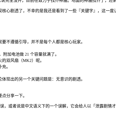
以说完全没开，目前在致力于找齐神庙。地面的神庙找齐了，还
现核心剧透了，不幸的是我还是看到了一些『关键字』，这一度
就要不遵循引导，并不是每个人都是核心玩家。
附加电池做 21 个容量就满了。
的双风扇（MK2）呢。
补充。
论体现出的另一个关键问题是：无意识的剧透。
要点分享一下。
误，或者说是中文语义下的一个误解，它会给人以「泄露剧情才