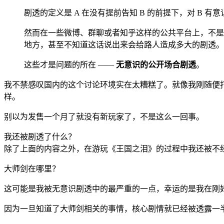
剧透的定义是 A 在没有提前告知 B 的前提下，对 B 
然而在一些微博、群聊或者知乎这样的公共平台上，不是
地方，甚至不知道这话说出来会给路人造成多大的剧透。
这些才是问题的所在 ——
无意识的公开场合剧透
。
我不禁感叹国内的这个讨论环境实在太糟糕了。就像我刚随便
样。
别以为发售一个月了就没有新玩家了，不是这么一回事。
我还被剧透了什么？
除了上面的内容之外，在游玩《王国之泪》的过程中我还被不
大师剑在哪里？
这可能是我被无意识剧透中的最严重的一点，幸运的是我在刚
因为一旦知道了大师剑相关的事情，核心剧情就已经被透露一