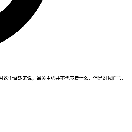
。对这个游戏来说，通关主线并不代表着什么，但是对我而言，