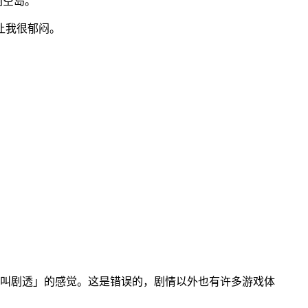
剩空岛。
让我很郁闷。
叫剧透」的感觉。这是错误的，剧情以外也有许多游戏体