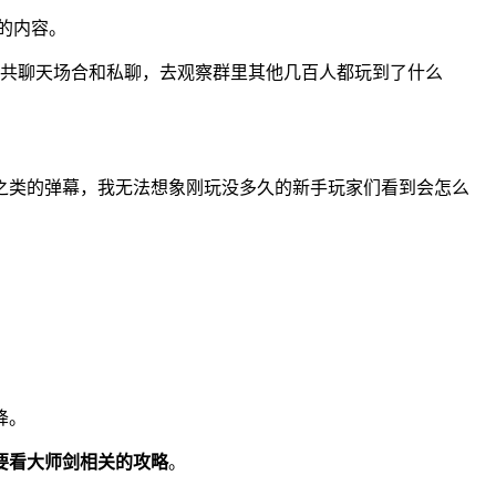
素的内容。
共聊天场合和私聊，去观察群里其他几百人都玩到了什么
之类的弹幕，我无法想象刚玩没多久的新手玩家们看到会怎么
降。
要看大师剑相关的攻略
。