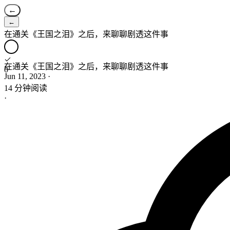
←
←
在通关《王国之泪》之后，来聊聊剧透这件事
在通关《王国之泪》之后，来聊聊剧透这件事
0
Jun 11, 2023
·
14 分钟阅读
·