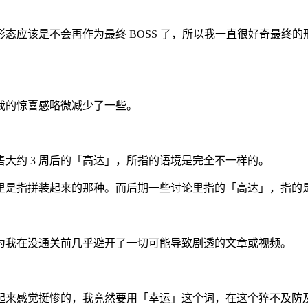
态应该是不会再作为最终 BOSS 了，所以我一直很好奇最终
我的惊喜感略微减少了一些。
大约 3 周后的「高达」，所指的语境是完全不一样的。
里是指拼装起来的那种。而后期一些讨论里指的「高达」，指的
为我在没通关前几乎避开了一切可能导致剧透的文章或视频。
起来感觉挺惨的，我竟然要用「幸运」这个词，在这个猝不及防