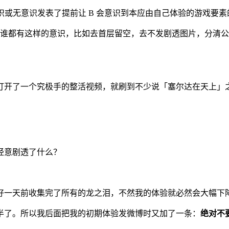
有意识或无意识发表了提前让 B 会意识到本应由自己体验的游戏要
谁都有这样的意识，比如去首层留空，去不发剧透图片，分清公
打开了一个究极手的整活视频，就刷到不少说「塞尔达在天上」
经意剧透了什么？
好一天前收集完了所有的龙之泪，不然我的体验就必然会大幅下
半了。所以我后面把我的初期体验发微博时又加了一条：
绝对不