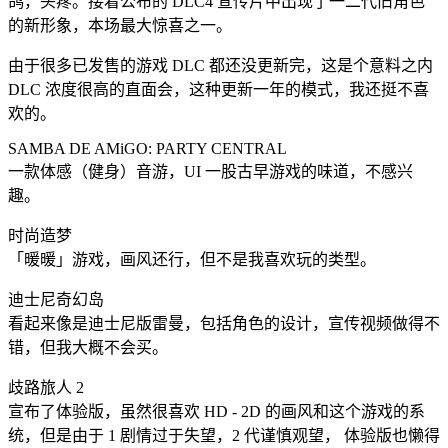
鸽，头疼。接着公布的 DLC4 宣传片中出现了一二代旧角色
的新形象，本场最大惊喜之一。
由于很多已发售的游戏 DLC 都还没更新完，这是个意料之内
DLC 浓度很高的直面会，这种更新一年的模式，我还挺不喜
欢的。
SAMBA DE AMiGO: PARTY CENTRAL
一款体感（健身）音游，UI 一股古早游戏的味道，不感兴
趣。
时尚造梦
「暖暖」游戏，画风还行，但不是我喜欢玩的类型。
迪士尼奇幻岛
看起来像是迪士尼版雷曼，包括角色的设计，宣传视频做得不
错，但我大概不会买。
歧路旅人 2
宣布了体验版，虽然很喜欢 HD - 2D 的画风和这个游戏的系
统，但是由于 1 剧情过于失望，2 代谨慎观望， 体验版也懒得