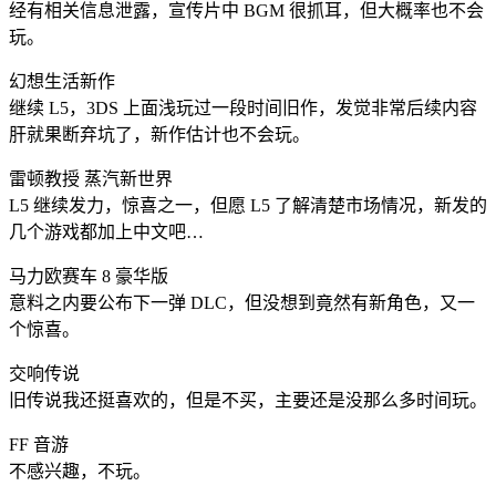
经有相关信息泄露，宣传片中 BGM 很抓耳，但大概率也不会
玩。
幻想生活新作
继续 L5，3DS 上面浅玩过一段时间旧作，发觉非常后续内容
肝就果断弃坑了，新作估计也不会玩。
雷顿教授 蒸汽新世界
L5 继续发力，惊喜之一，但愿 L5 了解清楚市场情况，新发的
几个游戏都加上中文吧…
马力欧赛车 8 豪华版
意料之内要公布下一弹 DLC，但没想到竟然有新角色，又一
个惊喜。
交响传说
旧传说我还挺喜欢的，但是不买，主要还是没那么多时间玩。
FF 音游
不感兴趣，不玩。