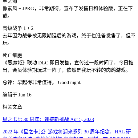
星之海
像素风 + JPRG，非常期待，宣布了发售日和体验版，正在下
载。
高级战争 1 + 2
去年因为战争被无限期延后的游戏，终于也准备发售了，但不
玩。
死亡细胞
《恶魔城》联动 DLC 即日发售，宣传过一段时间了，今日推
出，会员体验期玩过一阵子，依然是我玩不转的肉鸽游戏。
总评：​早起得非常值得。 Good night.
编辑于 Jun 16
相关文章
星之卡比 30 周年：迎接新挑战
Apr 5, 2023
2022 年《星之卡比》游戏将迎来系列 30 周年纪念，HAL 研