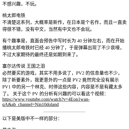
不感兴趣，不玩。
桃太郎电铁
不清楚这系列，大概率是新作，在日本是个名作，而且一直卖
得很不错，没有中文，当然有中文也不会玩。
有个趣事是，直面会预告中写时长为 40 分钟左右，而在开始
播桃太郎电铁时已经 40 分钟了，于是弹幕出现了不少哀嚎，
不过大家期待的最终还是如期到来了。
塞尔达传说 王国之泪
必然要买的游戏，其实不用多说了，PV2 的信息量也不少，
除了新要素外，我更意外的一点是 PV2 竟然完全没有展示
PV1 中的另一个林克、时停这些内容，内容是不是有藏太多
了。 关于这个 PV 的分析有兴趣的可以看这个视频：
https://www.youtube.com/watch?v=4Eon1wan-
qA&ab_channel=Nin10doland
以下是美版中不一样的部分：