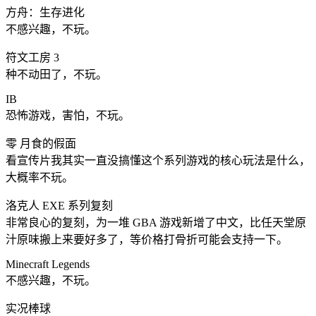
方舟：生存进化
不感兴趣，不玩。
符文工房 3
种不动田了，不玩。
IB
恐怖游戏，害怕，不玩。
零 月食的假面
看宣传片我其实一直没搞懂这个系列游戏的核心玩法是什么，
大概率不玩。
洛克人 EXE 系列复刻
非常良心的复刻，为一堆 GBA 游戏新增了中文，比任天堂原
汁原味搬上来要好多了，等价格打骨折可能会支持一下。
Minecraft Legends
不感兴趣，不玩。
实况棒球