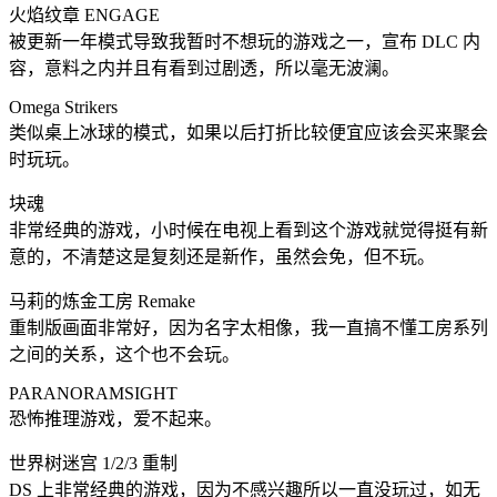
火焰纹章 ENGAGE
被更新一年模式导致我暂时不想玩的游戏之一，宣布 DLC 内
容，意料之内并且有看到过剧透，所以毫无波澜。
Omega Strikers
类似桌上冰球的模式，如果以后打折比较便宜应该会买来聚会
时玩玩。
块魂
非常经典的游戏，小时候在电视上看到这个游戏就觉得挺有新
意的，不清楚这是复刻还是新作，虽然会免，但不玩。
马莉的炼金工房 Remake
重制版画面非常好，因为名字太相像，我一直搞不懂工房系列
之间的关系，这个也不会玩。
PARANORAMSIGHT
恐怖推理游戏，爱不起来。
世界树迷宫 1/2/3 重制
DS 上非常经典的游戏，因为不感兴趣所以一直没玩过，如无