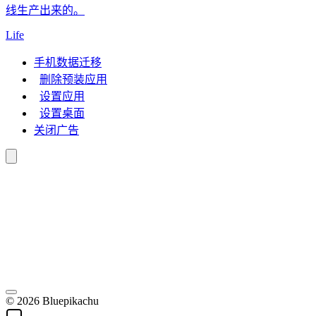
线生产出来的。
Life
手机数据迁移
删除预装应用
设置应用
设置桌面
关闭广告
© 2026 Bluepikachu