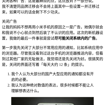
关闭各种广告：这是最麻烦的点，这点放到下一部分说。
我不清楚同品牌迁移会不会将上面其中一些设置一并迁移过
来，如果可以的话会剩下不少功夫。
关闭广告
让我的妈妈不想再用小米手机的原因之一是广告，她偶尔就会
和我说不小心就点到然后装了不认识的应用。这次的新机器设
置，我做的最后一件事就是尝试
尽可能关闭系统内的广告
。
第一步我先关闭了大部分不常用应用的通知，比如系统应用中
的浏览器。尽管我没看到过这台手机的浏览器推送内容，但看
到过其他厂家的无耻做法，我觉得还是先关闭为好。很搞笑的
是，关闭的界面还写着「每天大约 12 条」的提示。
我个人认为大部分的国产大型应用的通知都没有开
启的必要。
我认为这种绝对数值的表达，很多时候都不能让人
理解想表达什么。