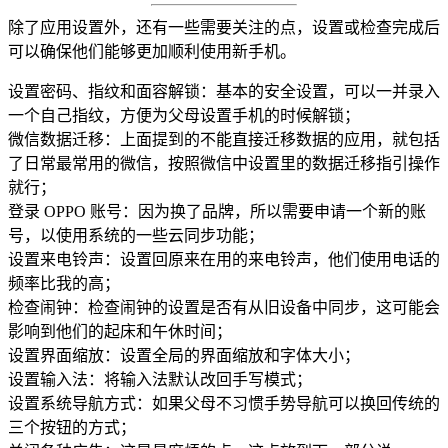
除了应用设置外，还有一些需要关注的点，设置或检查完成后
可以确保他们能够更加顺利使用新手机。
设置密码、指纹和面容解锁：基本的安全设置，可以一并录入
一个自己指纹，方便为父母设置手机的时候解锁；
微信数据迁移：上面提到的不能直接迁移数据的应用，就包括
了日常最常用的微信，按照微信中设置里的数据迁移指引操作
就行；
登录 OPPO 账号：因为换了品牌，所以需要申请一个新的账
号，以使用系统的一些云同步功能；
设置来电铃声：设置回原来在用的来电铃声，他们使用电话的
频率比我的高；
检查闹钟：检查闹钟的设置是否有从旧设备中同步，这可能会
影响到他们的起床和午休时间；
设置界面缩放：设置全局的界面缩放和字体大小；
设置输入法：将输入法默认改回手写模式；
设置系统导航方式：如果父母不习惯手势导航可以换回传统的
三个按钮的方式；