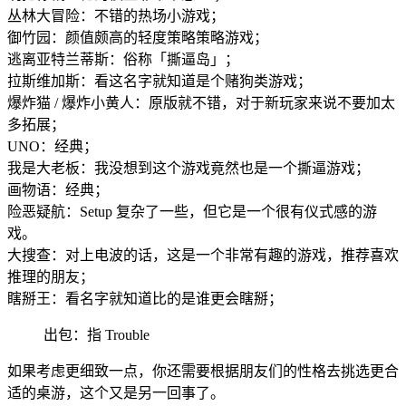
丛林大冒险：不错的热场小游戏；
御竹园：颜值颇高的轻度策略策略游戏；
逃离亚特兰蒂斯：俗称「撕逼岛」；
拉斯维加斯：看这名字就知道是个赌狗类游戏；
爆炸猫 / 爆炸小黄人：原版就不错，对于新玩家来说不要加太
多拓展；
UNO：经典；
我是大老板：我没想到这个游戏竟然也是一个撕逼游戏；
画物语：经典；
险恶疑航：Setup 复杂了一些，但它是一个很有仪式感的游
戏。
大搜查：对上电波的话，这是一个非常有趣的游戏，推荐喜欢
推理的朋友；
瞎掰王：看名字就知道比的是谁更会瞎掰；
出包：指 Trouble
如果考虑更细致一点，你还需要根据朋友们的性格去挑选更合
适的桌游，这个又是另一回事了。