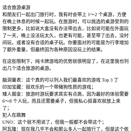
适合旅游桌游
和朋友们一起出门旅行时，我有时会带上 1～2 个桌游，方便
在晚上休息的时候一起玩。在旅游时，可以挑选的桌游受到的
限制更多，比如说大盒没有办法带出去，比如说可能在外面玩
了一天，晚上没法玩太久，也更有可能，甚至带了出去，没时
间玩，或者没有合适的桌子玩。你要面对的可能是为行李增加
了额外重量，但最终因为各种原因没玩上的结果。
在这些限制下，纯卡牌游戏的优势就很明显了，在这里我也列
出几个适合旅游的桌游。
脑洞量表：这个真的可以列入我们最喜欢的游戏 Top 3 了
印加宝藏：挺欢乐的一个带赌狗性质的游戏；
矮人掘金：旅游时游玩要求其实有点高，因为最好的体验需要
6～8 个人玩，而且还需要桌子，但我私心挺喜欢就放上来
了；
犯人在跳舞
UNO：这个就不用说了，但我一般都不会带这个；
阿瓦隆：现在我几乎不会和那么多人一起旅行了，但是这个依