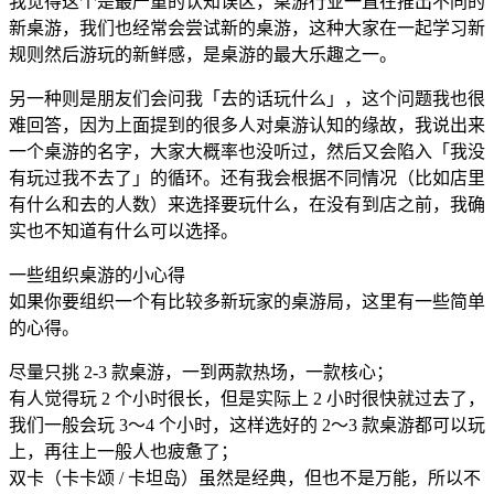
我觉得这个是最严重的认知误区，桌游行业一直在推出不同的
新桌游，我们也经常会尝试新的桌游，这种大家在一起学习新
规则然后游玩的新鲜感，是桌游的最大乐趣之一。
另一种则是朋友们会问我「去的话玩什么」，这个问题我也很
难回答，因为上面提到的很多人对桌游认知的缘故，我说出来
一个桌游的名字，大家大概率也没听过，然后又会陷入「我没
有玩过我不去了」的循环。还有我会根据不同情况（比如店里
有什么和去的人数）来选择要玩什么，在没有到店之前，我确
实也不知道有什么可以选择。
一些组织桌游的小心得
如果你要组织一个有比较多新玩家的桌游局，这里有一些简单
的心得。
尽量只挑 2-3 款桌游，一到两款热场，一款核心；
有人觉得玩 2 个小时很长，但是实际上 2 小时很快就过去了，
我们一般会玩 3～4 个小时，这样选好的 2～3 款桌游都可以玩
上，再往上一般人也疲惫了；
双卡（卡卡颂 / 卡坦岛）虽然是经典，但也不是万能，所以不