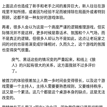
上面这点也造成了新手和老手之间的差异巨大，新人往往在游
戏里不知所措，或者因为经验不足而被排除在局面外或者特别
照顾，这都不是一种友好的游戏体验。
再者，很多人会以为这是一个高度严谨的逻辑推理游戏，但实
际情况并不是这样，更多时候是靠话术、氛围和个人气场，而
不是真正的逻辑，但很多人却认为不是如此，这点让老玩家之
间的对抗也容易演变成针锋相对，久而久之，这个游戏的氛围
也变得戾气很重。
戾气、黑话这些的情况变的严重起来，和线上《狼
人》的兴起有很大的关系，这方面我就不过多评价
了。
被首刀的体验很差加上人数一多时间会变得很长，以及这个游
戏需要一个主持人，主持人需要要熟悉规则，又要维持秩序，
这又是一个累活。这几个都是这个桌游本身的缺点，这是无法
改变的。