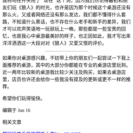
我特地在开头用了 “现在” 这个词，因为我仍然记得最初和朋
友们玩《狼人》的时光，也许是因为那个时候这个桌游还没有
那么火，又或者网络还没有那么发达，我们都不懂得什么套
路，不知道什么黑话，也不存在什么老手和新手的差异，我们
才可以欢声笑语地一玩就玩上一晚，那些都是一些宝贵的回
忆，也是我心中桌游最美好的样子，也正因如此，我才写出来
洋洋洒洒这一大段对对《狼人》又爱又恨的评价。
如果你对桌游感兴趣，不妨带上你的朋友们一起尝试一下我上
面推荐的桌游，其中的大部分你都能在专业的桌游店里玩到。
近一两年比较新的桌游我比较少关注及购买，如果去桌游店
里，店员也许还会给你一些我没有提及的更新或更不一样的推
荐。
希望你们玩得愉快。
编辑于 Jun 16
相关文章