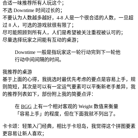
合适一味推荐所有人玩这个；
不选 Downtime 时间过长的；
不要认为人数越多越好，4-8 人是一个很合适的人数，一旦超
过 8 人，可选的游戏就很有限了；
尽可能照顾到所有人，人们是希望被关注重视被认可的；
尽量选择玩家之间能有互动的桌游；
Downtime 一般是指玩家这一轮行动完到下一轮他
行动中间间隔的时间。
我推荐的桌游
基于上面的心得，我挑选时最优先考虑的要点是容易上手，规
则简短，其次是可以有一定运气要素可以平衡新老手差异，我
的推荐列表如下，部份附上我的简要点评：
在
BGG
上有一个相对客观的 Weight 数值来衡量
「容易上手」的程度，但在下面我就不列出了。
卡卡颂：轻策入门经典，相比于卡坦岛，我觉得这个拼图要素
更容易让新人喜欢；