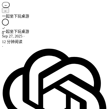
←
←
一起坐下玩桌游
一起坐下玩桌游
0
Sep 27, 2025
·
12 分钟阅读
·