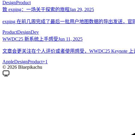
Design
Product
致 exping：一场关于探索的旅程
Jan 29, 2025
exping 在前几周完成了最后一批用户地图数据的导出发送，官网
Product
Design
Dev
WWDC25 新系统上手感受
Jun 11, 2025
文章会更关注在个人评价或者使用感受，WWDC25 Keynote
Apple
Design
Product
+
1
© 2026 Bluepikachu