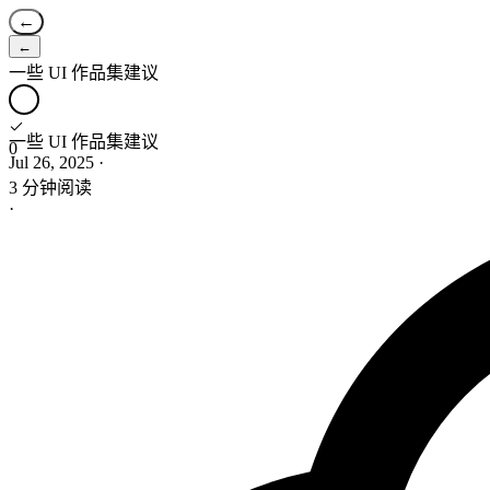
←
←
一些 UI 作品集建议
一些 UI 作品集建议
0
Jul 26, 2025
·
3 分钟阅读
·