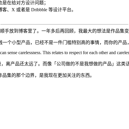
也是在给对方设计问题；
 或者是 Dribbble 等设计平台。
到这篇，就顺手放到博客里了。一年多后再回顾，我最大的想法是作品集
o 甚至上线一个小型产品，已经不是一件门槛特别高的事情，而你的
n sense carelessness. This relates to respect for each other and carele
图阶段，离产品还太远了。而像「公司做的不是我想做的产品」这
作品集的那个边界，是我现在更加关注的东西。