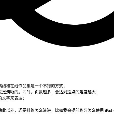
离线和在线作品集是一个不错的方式；
去是清晰的。同时，页数越多，要达到这点的难度越大；
的文字来表达；
要排练怎么演讲，比如我会提前练习怎么使用 iPad + Goodno