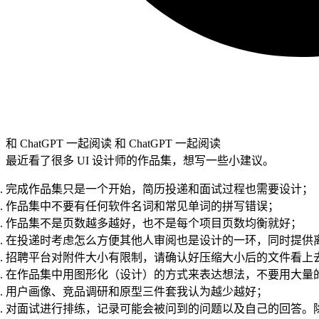
和 ChatGPT 一起阅读
和 ChatGPT 一起阅读
最近看了很多 UI 设计师的作品集，想写一些小建议。
完成作品集只是一个开始，简历投递和面试过程也需要设计；
作品集中不要有任何软件名词和常见单词的拼写错误；
作品集不是页数越多越好，也不是每个项目页数均衡就好；
在投递时考虑怎么方便其他人审阅也是设计的一环，同时提供
招聘平台对附件大小有限制，请确认好压缩大小后的文件看上
在作品集中用图形化（设计）的方式来表达想法，不要用大量
用户画像、竞品调研和原型三件套我认为越少越好；
对面试进行排练，记录可能会被问到的问题以及自己的回答。除此以外，还