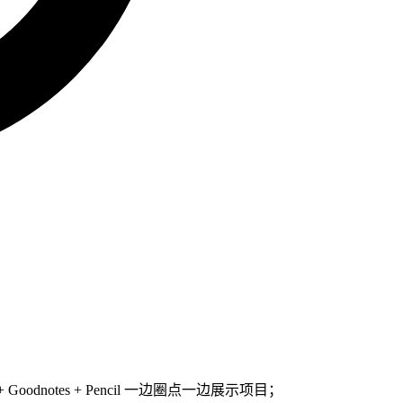
tes + Pencil 一边圈点一边展示项目；