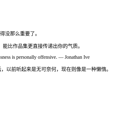
变得没那么重要了。
产品，能比作品集更直接传递出你的气质。
ssness is personally offensive. — Jonathan Ive
类话，以前听起来是无可奈何，现在则像是一种懒惰。