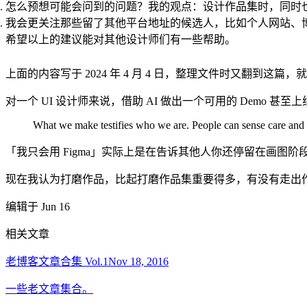
怎么预想可能会问到的问题？我的观点：设计作品集时，同时
我会更关注那些留了其他平台地址的候选人，比如个人网站、博客、X
希望以上的建议能对其他设计师们有一些帮助。
上面的内容写于 2024 年 4 月 4 日，整理文件时又翻
对一个 UI 设计师来说，借助 AI 做出一个可用的 Dem
What we make testifies who we are. People can sense care and ca
「我只会用 Figma」实际上是在告诉其他人你还停留在画
现在我认为打磨作品，比起打磨作品集重要得多，有没有走出
编辑于 Jun 16
相关文章
老博客文章合集 Vol.1
Nov 18, 2016
一些老文章集合。