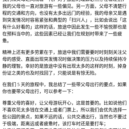
我的父母也一直对旅游有一些偏见。另一方面，父母不清楚行
程的交通和方向，也没有太多出远门的经验，我的母亲又是遇
到突发情况时容易紧张和典型的「扫兴人」，比如会说出「这
有什么好看的」这样的话，旅途中因此发生一些不愉悦那也是
在预料当中的，这些因素已经让我们在规划时带来了一些疲
惫。
精神上还有更多劳累在于，旅途中我们需要要时时刻刻关注父
母的感受、直面出现突发情况时做决策的压力以及持续保持冷
静的理智。幸好的是旅途中没有出现太多的这样的时刻，掉身
份证之类的也及时找回了，只能说是有惊无险。
在我们 5 天的旅程中，我总结了一些带父母出行的要点，如果
你也要带父母出行，可以参考一下：
尊重父母的喜好，让父母游玩开心，这是首要的。比如说他们
不喜欢花太多钱在交通上或者门票上，所以我们会优先选择一
些公园的景点，如果不远的话，公共交通出行，当然也不要过
于极端，距离远或者疲惫时，该打车时还是要打车；