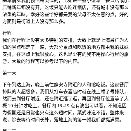
基本情况我们预估是类似的，比如说一些小型本土餐饮店或小
店铺新年都没有开，吃饭只能去吃连锁店，还有城市没有那么
浓重的年味，幸好这些恰好都是我的父母不太在意的点，好的
方面则是街道上人没有那么多。
行程
我们在行程上没有太多特别的安排，大致上就是上海最广为人
知的景点都走了一遍，大部分景点和吃饭的地方都由我的妹妹
安排，在这点上我很放心，这也是少有的我不用操心行程的旅
游，大致的行程可以参考以下的内容。
第一天
下午到达上海，晚上前往静安寺附近的人和馆吃饭。这家餐厅
排队的人超级多，我们从打车去酒店时就在线上领了号排队，
然而去到餐厅附近，还在附近逛了逛，再回到餐厅位置等了大
概 20 分钟才吃上。餐厅内 18 -19 点有演出可以看，不知道因
为假期还是日常也只有这么短时间，菜式味道不错，整体来
说，除去等待时间长外，落地上海的第一顿我们都挺满意。