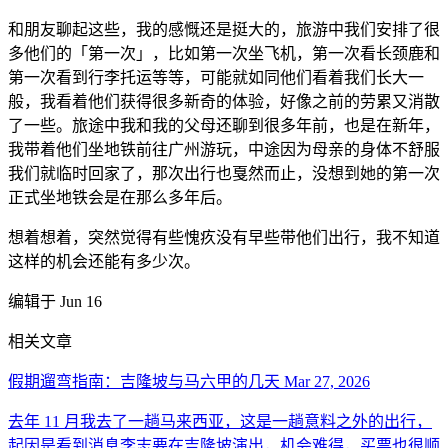
和朋友聊起这些，我的感慨还是挺大的，旅游中我们安排了很
多他们的「第一次」，比如第一次坐飞机，第一次看长颈鹿和
第一次看到行李托运等等，可能就如同他们看着我们长大一
般，我看着他们获得很多新奇的体验，好像之前的劳累又消散
了一些。旅途中我和我的父母还聊到很多年前，也是在新年，
我带着他们坐地铁前往广州游玩，中途因为母亲的身体不舒服
我们就临时回家了，那次出行也戛然而止，没想到她的第一次
正式坐地铁会是在那么多年后。
想着想着，突然觉得有些愧疚没有早些带他们出行，我不知道
这样的机会还能有多少次。
编辑于 Jun 16
相关文章
假期遛弯指南：吉隆坡与马六甲的几天
Mar 27, 2026
去年 11 月我去了一趟马来西亚，这是一趟意料之外的出行，
起因是看到消息李志要在吉隆坡演出，机会难得，买票也很顺