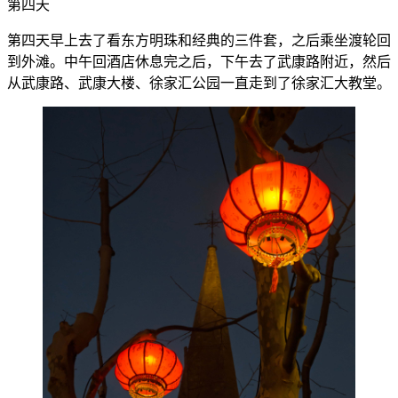
第四天
第四天早上去了看东方明珠和经典的三件套，之后乘坐渡轮回
到外滩。中午回酒店休息完之后，下午去了武康路附近，然后
从武康路、武康大楼、徐家汇公园一直走到了徐家汇大教堂。