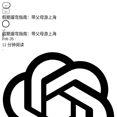
←
←
假期遛弯指南：带父母游上海
假期遛弯指南：带父母游上海
0
Feb 26
·
12 分钟阅读
·